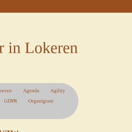
 in Lokeren
oeven
Agenda
Agility
GDPR
Organigram