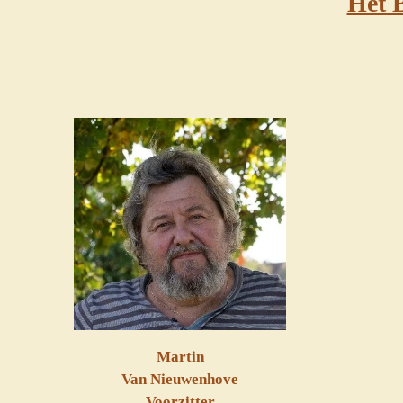
Het 
Martin
Van Nieuwenhove
Voorzitter