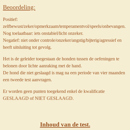
Beoordeling:
Positief:
zelfbewust/zeker/opmerkzaam/temperamentvol/speels/onbevangen.
Nog toelaatbaar: iets onstabiel/licht onzeker.
Negatief: niet onder controle/onzeker/angstig/bijterig/agressief en
heeft uitsluiting tot gevolg.
Het is de geleider toegestaan de honden tussen de oefeningen te
belonen door lichte aanraking met de hand.
De hond die niet geslaagd is mag na een periode van vier maanden
een tweede test aanvragen.
Er worden geen punten toegekend enkel de kwalificatie
GESLAAGD of NIET GESLAAGD.
Inhoud van de test.