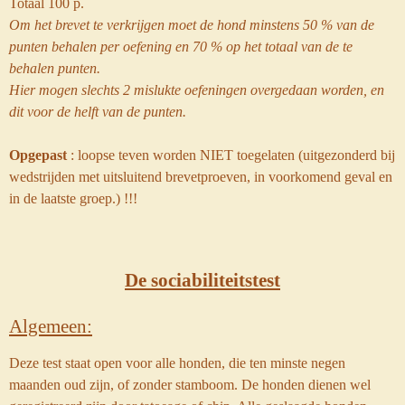
Totaal 100 p.
Om het brevet te verkrijgen moet de hond minstens 50 % van de
punten behalen per oefening en 70 % op het totaal van de te
behalen punten.
Hier mogen slechts 2 mislukte oefeningen overgedaan worden, en
dit voor de helft van de punten.
Opgepast
: loopse teven worden NIET toegelaten
(uitgezonderd bij
wedstrijden met uitsluitend brevetproeven,
in voorkomend geval en
in de laatste groep.) !!!
De sociabiliteitstest
Algemeen:
Deze test staat open voor alle honden, die ten minste negen
maanden oud zijn, of zonder stamboom. De honden dienen wel