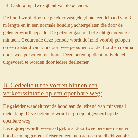
Gedrag bij afwezigheid van de geleider.
De hond wordt door de geleider vastgelegd met een leiband van 3
m lengte en in een normale houding achtergelaten die door de
geleider wordt bepaald. De geleider gaat uit het zicht gedurende 2
minuten. Gedurende deze periode wordt de hond voorbij gelopen
op een afstand van 5 m door twee personen zonder hond en daarna
door twee personen met hond. Deze oefening dient individueel
uitgevoerd te worden door iedere deelnemer.
B. Gedeelte uit te voeren binnen een
verkeerssituatie op een openbare weg:
De geleider wandelt met de hond aan de leiband van minstens 1
meter lang. Deze oefening wordt in groep uitgevoerd op de
openbare weg.
Deze groep wordt tweemaal gekruist door twee personen zonder
hond, een jogger, een fietser en een auto aan een snelheid van 40