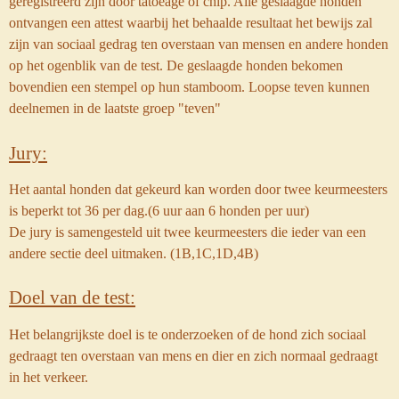
geregistreerd zijn door tatoeage of chip. Alle geslaagde honden
ontvangen een attest waarbij het behaalde resultaat het bewijs zal
zijn van sociaal gedrag ten overstaan van mensen en andere honden
op het ogenblik van de test. De geslaagde honden bekomen
bovendien een stempel op hun stamboom.
Loopse teven kunnen
deelnemen in de laatste groep "teven"
Jury:
Het aantal honden dat gekeurd kan worden door twee keurmeesters
is beperkt tot 36 per dag.(6 uur aan 6 honden per uur)
De jury is samengesteld uit twee keurmeesters die ieder van een
andere sectie deel uitmaken. (1B,1C,1D,4B)
Doel van de test:
Het belangrijkste doel is te onderzoeken of de hond zich sociaal
gedraagt ten overstaan van mens en dier en zich normaal gedraagt
in het verkeer.